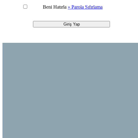
Beni Hatırla
» Parola Sıfırlama
Giriş Yap