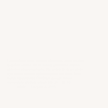
Günümüzde ticari internet sitelerinin, artan rekabet
koşulları nedeni ile en büyük giderlerini reklam
giderleri oluşturmaktadır. Bu neden ile ticari siteler
için arama motoru optimizasyonu çok daha fazla
önem taşımaktadır. Özellikle google arama
motorunda görünür olmak (ilk 20 – ilk 10…
editör
Oktyabr 4, 2016