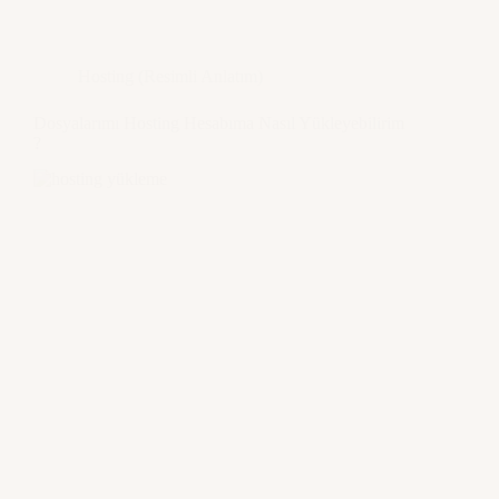
Hosting (Resimli Anlatım)
Dosyalarımı Hosting Hesabıma Nasıl Yükleyebilirim
?