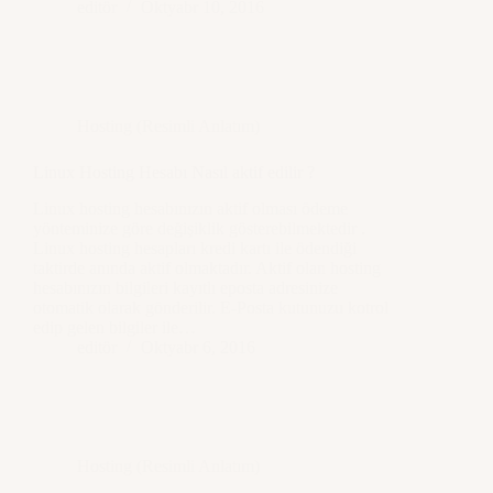
editör
Oktyabr 10, 2016
Hosting (Resimli Anlatım)
Linux Hosting Hesabı Nasıl aktif edilir ?
Linux hosting hesabınızın aktif olması ödeme
yönteminize göre değişiklik gösterebilmektedir .
Linux hosting hesapları kredi kartı ile ödendiği
taktirde anında aktif olmaktadır. Aktif olan hosting
hesabınızın bilgileri kayıtlı eposta adresinize
otomatik olarak gönderilir. E-Posta kutunuzu kotrol
edip gelen bilgiler ile…
editör
Oktyabr 6, 2016
Hosting (Resimli Anlatım)