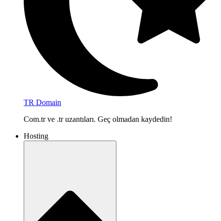
TR Domain
Com.tr ve .tr uzantıları. Geç olmadan kaydedin!
Hosting