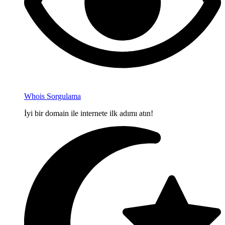
Whois Sorgulama
İyi bir domain ile internete ilk adımı atın!