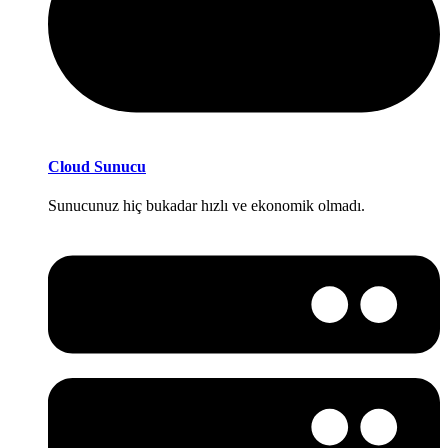
Cloud Sunucu
Sunucunuz hiç bukadar hızlı ve ekonomik olmadı.