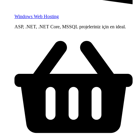
Windows Web Hosting
ASP, .NET, .NET Core, MSSQL projeleriniz için en ideal.