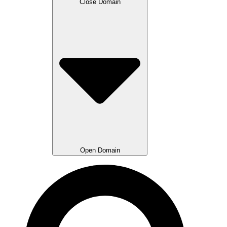
Close Domain
Open Domain