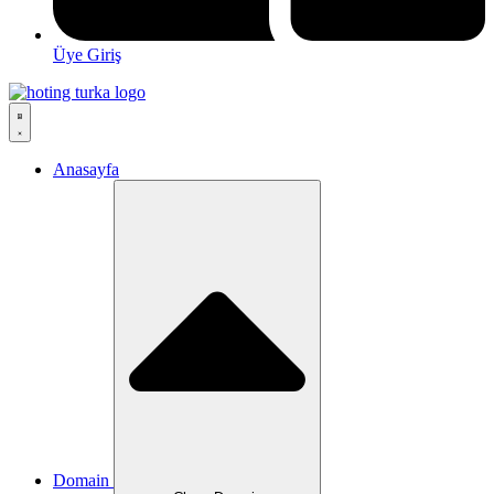
Üye Giriş
Anasayfa
Domain