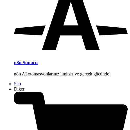
n8n Sunucu
n8n AI otomasyonlarınız limitsiz ve gerçek gücünde!
Seo
Diğer