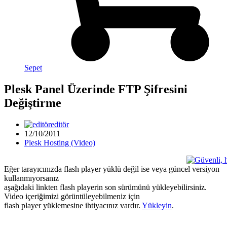
Sepet
Plesk Panel Üzerinde FTP Şifresini
Değiştirme
editör
12/10/2011
Plesk Hosting (Video)
Eğer tarayıcınızda flash player yüklü değil ise veya güncel versiyon
kullanmıyorsanız
aşağıdaki linkten flash playerin son sürümünü yükleyebilirsiniz.
Video içeriğimizi görüntüleyebilmeniz için
flash player yüklemesine ihtiyacınız vardır.
Yükleyin
.