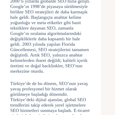
2000’li yıllarda globalde SEO hızla gelişti.
Google’ın 1998’de piyasaya sürülmesiyle
birlikte SEO stratejileri de daha karmaşık
hale geldi. Başlangıçta anahtar kelime
yoğunluğu ve meta etiketler gibi basit
tekniklere dayanan SEO, zamanla
Google’ın sıralama algoritmalarındaki
değişikliklerle daha kapsamlı bir hale
geldi. 2003 yılında yapılan Florida
Güncellemesi, SEO stratejilerini tamamen
değiştirdi. Artık SEO, yalnızca anahtar
kelimelerden ibaret değildi; kaliteli içerik
üretimi ve doğal backlinkler, SEO’nun
merkezine oturdu.
Türkiye’de de bu dönem, SEO’nun yavaş
yavaş profesyonel bir hizmet olarak
görülmeye başladığı dönemdir.
Türkiye’deki dijital ajanslar, global SEO
trendlerini takip ederek yerel işletmelere
SEO hizmetleri sunmaya başladı. E-ticaret