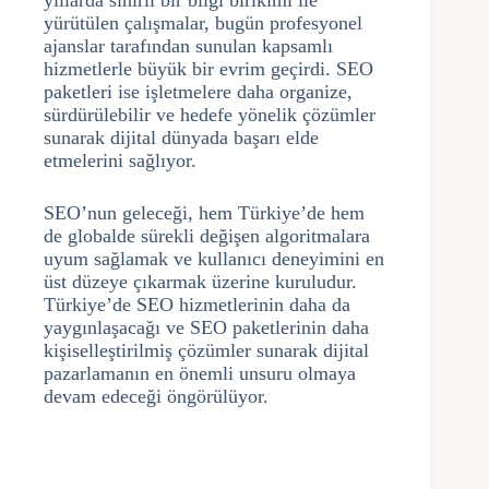
yıllarda sınırlı bir bilgi birikimi ile
yürütülen çalışmalar, bugün profesyonel
ajanslar tarafından sunulan kapsamlı
hizmetlerle büyük bir evrim geçirdi. SEO
paketleri ise işletmelere daha organize,
sürdürülebilir ve hedefe yönelik çözümler
sunarak dijital dünyada başarı elde
etmelerini sağlıyor.
SEO’nun geleceği, hem Türkiye’de hem
de globalde sürekli değişen algoritmalara
uyum sağlamak ve kullanıcı deneyimini en
üst düzeye çıkarmak üzerine kuruludur.
Türkiye’de SEO hizmetlerinin daha da
yaygınlaşacağı ve SEO paketlerinin daha
kişiselleştirilmiş çözümler sunarak dijital
pazarlamanın en önemli unsuru olmaya
devam edeceği öngörülüyor.