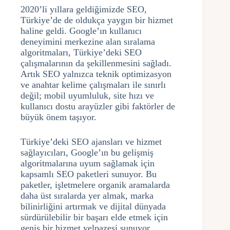
2020’li yıllara geldiğimizde SEO,
Türkiye’de de oldukça yaygın bir hizmet
haline geldi. Google’ın kullanıcı
deneyimini merkezine alan sıralama
algoritmaları, Türkiye’deki SEO
çalışmalarının da şekillenmesini sağladı.
Artık SEO yalnızca teknik optimizasyon
ve anahtar kelime çalışmaları ile sınırlı
değil; mobil uyumluluk, site hızı ve
kullanıcı dostu arayüzler gibi faktörler de
büyük önem taşıyor.
Türkiye’deki SEO ajansları ve hizmet
sağlayıcıları, Google’ın bu gelişmiş
algoritmalarına uyum sağlamak için
kapsamlı SEO paketleri sunuyor. Bu
paketler, işletmelere organik aramalarda
daha üst sıralarda yer almak, marka
bilinirliğini artırmak ve dijital dünyada
sürdürülebilir bir başarı elde etmek için
geniş bir hizmet yelpazesi sunuyor.