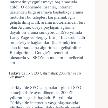
internetin yaygınlaşmaya başlamasıyla
atıldı. O dönemde insanlar, internet
üzerinden bilgi aramaya başladıkça arama
motorları bu talepleri karşılamak için
geliştirilmişti. İlk arama motorlarından biri
olan Archie, dosya paylaşım ağlarına
dayalı bir arama sunuyordu. 1996 yılında
Larry Page ve Sergey Brin, “Backrub” adlı
projeleriyle bağlantıları (backlink) temel
alan bir sıralama algoritması geliştirdiler.
Bu algoritma, Google’ın temelini
oluşturdu ve SEO’nun modern temellerini
attı.
Türkiye’de İlk SEO Çalışmaları: 2000’ler ve İlk
Girişimler
Türkiye’de SEO çalışmaları, global SEO
stratejileri ile aynı dönemde, 2000’li
yılların başında başladı. Bu yıllarda
Türkiye’de internetin yaygınlaşmasıyla
birlikte web siteleri, daha fazla ziyaretçi