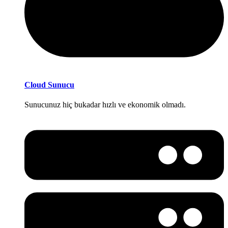
Cloud Sunucu
Sunucunuz hiç bukadar hızlı ve ekonomik olmadı.