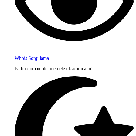
Whois Sorgulama
İyi bir domain ile internete ilk adımı atın!