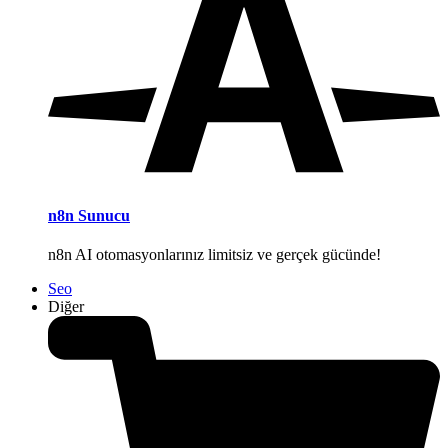
n8n Sunucu
n8n AI otomasyonlarınız limitsiz ve gerçek gücünde!
Seo
Diğer