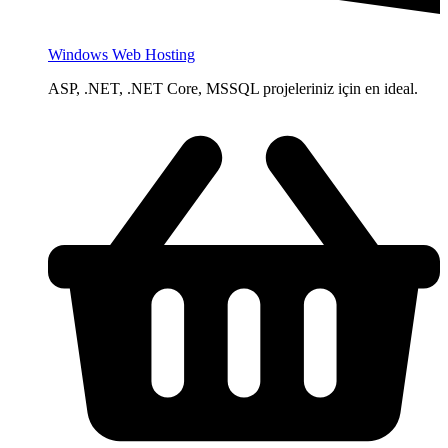
Windows Web Hosting
ASP, .NET, .NET Core, MSSQL projeleriniz için en ideal.