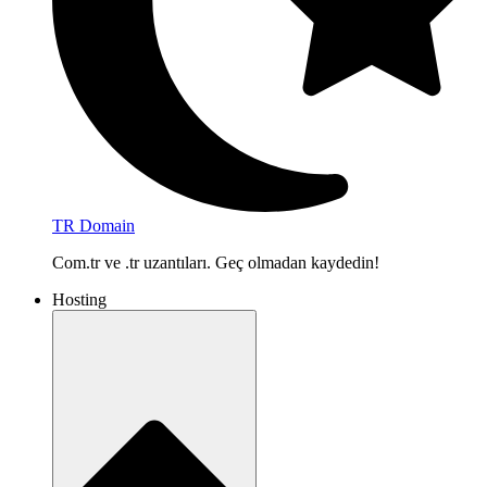
TR Domain
Com.tr ve .tr uzantıları. Geç olmadan kaydedin!
Hosting