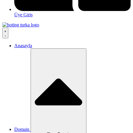
Üye Giriş
Anasayfa
Domain