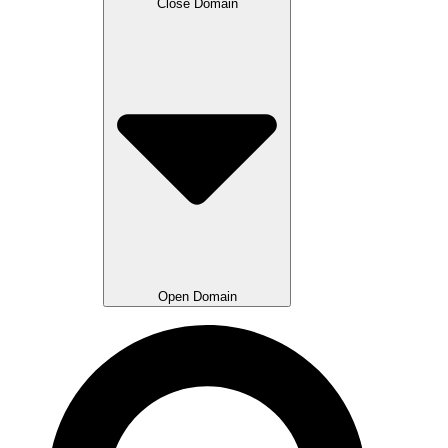
Close Domain
Open Domain