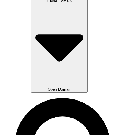
Close Domain
Open Domain