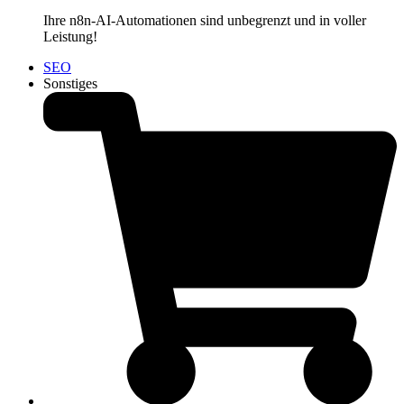
Ihre n8n-AI-Automationen sind unbegrenzt und in voller
Leistung!
SEO
Sonstiges