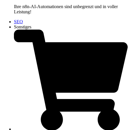
Ihre n8n-AI-Automationen sind unbegrenzt und in voller
Leistung!
SEO
Sonstiges