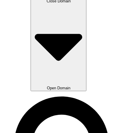
Close Domain
Open Domain