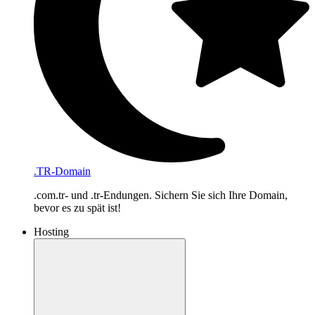
.TR-Domain
.com.tr- und .tr-Endungen. Sichern Sie sich Ihre Domain,
bevor es zu spät ist!
Hosting