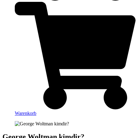
Warenkorb
George Woltman kimdir?