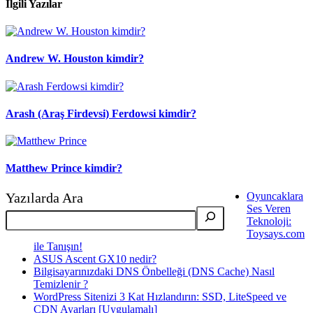
İlgili Yazılar
Andrew W. Houston kimdir?
Arash (Araş Firdevsi) Ferdowsi kimdir?
Matthew Prince kimdir?
Yazılarda Ara
Oyuncaklara
Ses Veren
Teknoloji:
Toysays.com
ile Tanışın!
ASUS Ascent GX10 nedir?
Bilgisayarınızdaki DNS Önbelleği (DNS Cache) Nasıl
Temizlenir ?
WordPress Sitenizi 3 Kat Hızlandırın: SSD, LiteSpeed ve
CDN Ayarları [Uygulamalı]