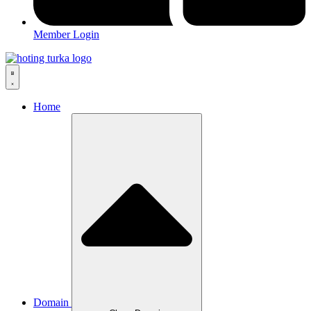
Member Login
Home
Domain