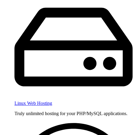
Linux Web Hosting
Truly unlimited hosting for your PHP/MySQL applications.