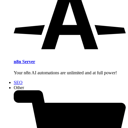
n8n Server
Your n8n AI automations are unlimited and at full power!
SEO
Other