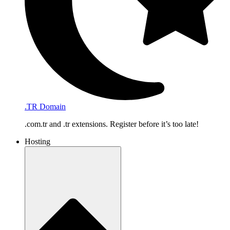
.TR Domain
.com.tr and .tr extensions. Register before it’s too late!
Hosting