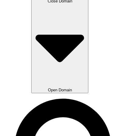
Close Domain
Open Domain