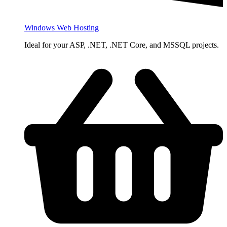
Windows Web Hosting
Ideal for your ASP, .NET, .NET Core, and MSSQL projects.