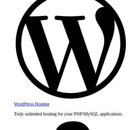
WordPress Hosting
Truly unlimited hosting for your PHP/MySQL applications.