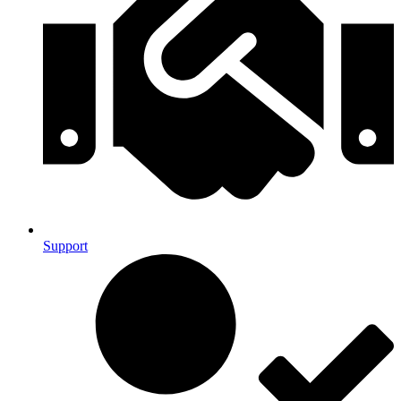
Support