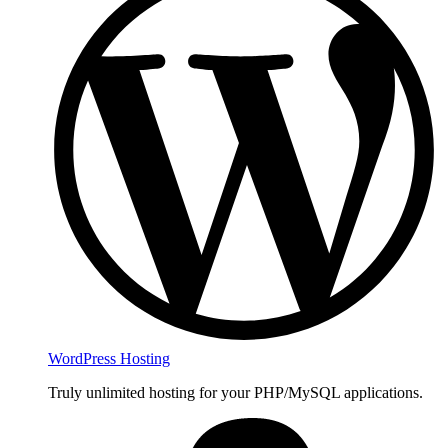
WordPress Hosting
Truly unlimited hosting for your PHP/MySQL applications.