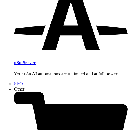
n8n Server
Your n8n AI automations are unlimited and at full power!
SEO
Other