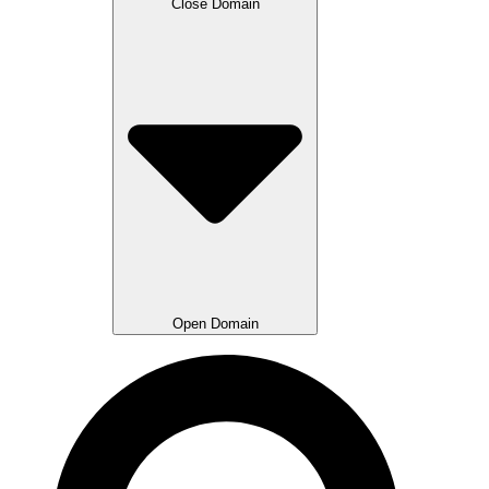
Close Domain
Open Domain