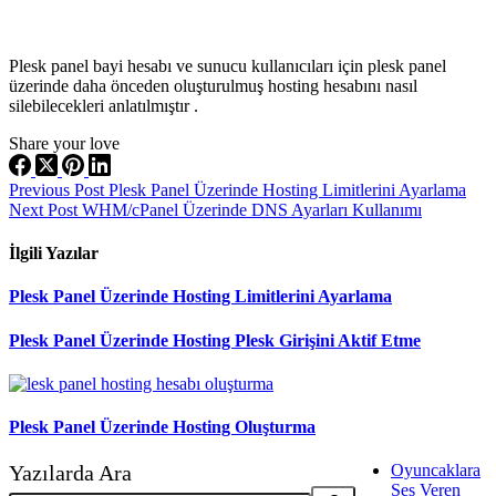
Plesk panel bayi hesabı ve sunucu kullanıcıları için plesk panel
üzerinde daha önceden oluşturulmuş hosting hesabını nasıl
silebilecekleri anlatılmıştır .
Share your love
Previous
Post
Plesk Panel Üzerinde Hosting Limitlerini Ayarlama
Next
Post
WHM/cPanel Üzerinde DNS Ayarları Kullanımı
İlgili Yazılar
Plesk Panel Üzerinde Hosting Limitlerini Ayarlama
Plesk Panel Üzerinde Hosting Plesk Girişini Aktif Etme
Plesk Panel Üzerinde Hosting Oluşturma
Yazılarda Ara
Oyuncaklara
Ses Veren