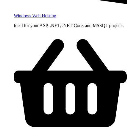
Windows Web Hosting
Ideal for your ASP, .NET, .NET Core, and MSSQL projects.