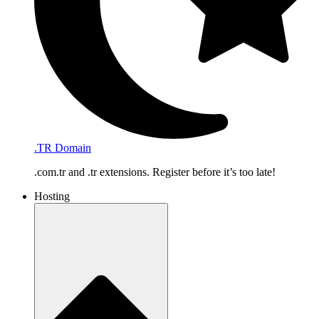
.TR Domain
.com.tr and .tr extensions. Register before it’s too late!
Hosting