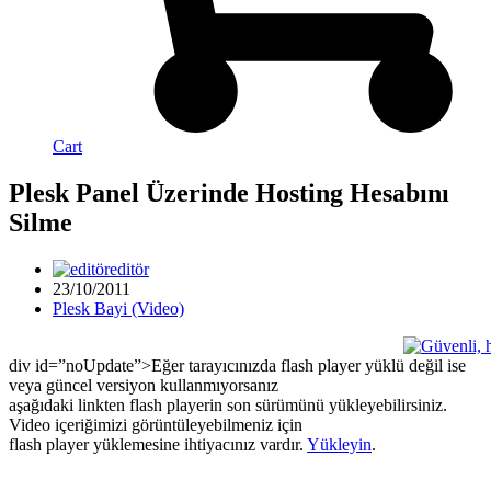
Cart
Plesk Panel Üzerinde Hosting Hesabını
Silme
editör
23/10/2011
Plesk Bayi (Video)
div id=”noUpdate”>Eğer tarayıcınızda flash player yüklü değil ise
veya güncel versiyon kullanmıyorsanız
aşağıdaki linkten flash playerin son sürümünü yükleyebilirsiniz.
Video içeriğimizi görüntüleyebilmeniz için
flash player yüklemesine ihtiyacınız vardır.
Yükleyin
.