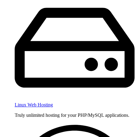
Linux Web Hosting
Truly unlimited hosting for your PHP/MySQL applications.