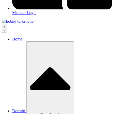
Member Login
Home
Domain