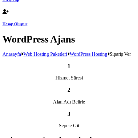
Hesap Oluştur
WordPress Ajans
Anasayfa
Web Hosting Paketleri
WordPress Hosting
Sipariş Ver
1
Hizmet Süresi
2
Alan Adı Belirle
3
Sepete Git