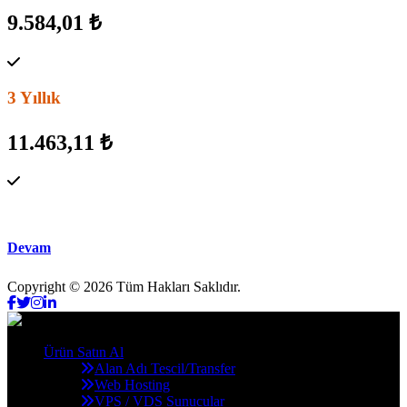
9.584,01 ₺
3 Yıllık
11.463,11 ₺
Devam
Copyright © 2026 Tüm Hakları Saklıdır.
Ürün Satın Al
Alan Adı Tescil/Transfer
Web Hosting
VPS / VDS Sunucular