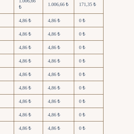
1.006,66
1.006,66 ₺
171,35 ₺
₺
4,86 ₺
4,86 ₺
0 ₺
4,86 ₺
4,86 ₺
0 ₺
4,86 ₺
4,86 ₺
0 ₺
4,86 ₺
4,86 ₺
0 ₺
4,86 ₺
4,86 ₺
0 ₺
4,86 ₺
4,86 ₺
0 ₺
4,86 ₺
4,86 ₺
0 ₺
4,86 ₺
4,86 ₺
0 ₺
4,86 ₺
4,86 ₺
0 ₺