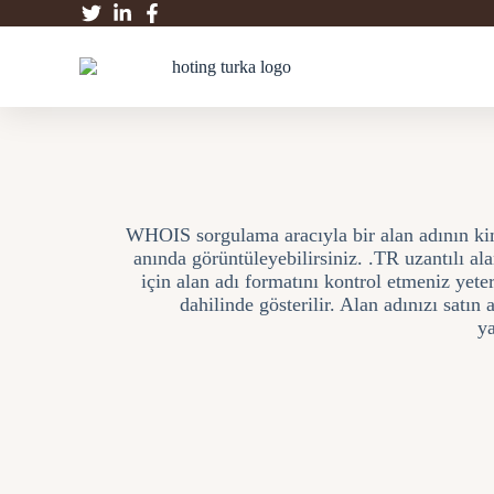
WHOIS sorgulama aracıyla bir alan adının kime 
anında görüntüleyebilirsiniz. .TR uzantılı al
için alan adı formatını kontrol etmeniz yete
dahilinde gösterilir. Alan adınızı sat
ya