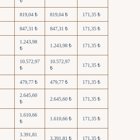
₺
819,04 ₺
819,04 ₺
171,35 ₺
847,31 ₺
847,31 ₺
171,35 ₺
1.243,98
1.243,98 ₺
171,35 ₺
₺
10.572,97
10.572,97
171,35 ₺
₺
₺
479,77 ₺
479,77 ₺
171,35 ₺
2.645,60
2.645,60 ₺
171,35 ₺
₺
1.610,66
1.610,66 ₺
171,35 ₺
₺
3.391,81
3.391,81 ₺
171,35 ₺