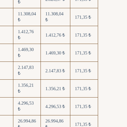
₺
11.308,04
11.308,04
171,35 ₺
₺
₺
1.412,76
1.412,76 ₺
171,35 ₺
₺
1.469,30
1.469,30 ₺
171,35 ₺
₺
2.147,83
2.147,83 ₺
171,35 ₺
₺
1.356,21
1.356,21 ₺
171,35 ₺
₺
4.296,53
4.296,53 ₺
171,35 ₺
₺
26.994,86
26.994,86
171,35 ₺
₺
₺