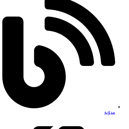
مدوّنة