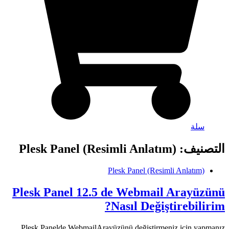
سلة
التصنيف:
Plesk Panel (Resimli Anlatım)
Plesk Panel (Resimli Anlatım)
Plesk Panel 12.5 de Webmail Arayüzünü
Nasıl Değiştirebilirim?
Plesk Panelde WebmailArayüzünü değiştirmeniz için yapmanız