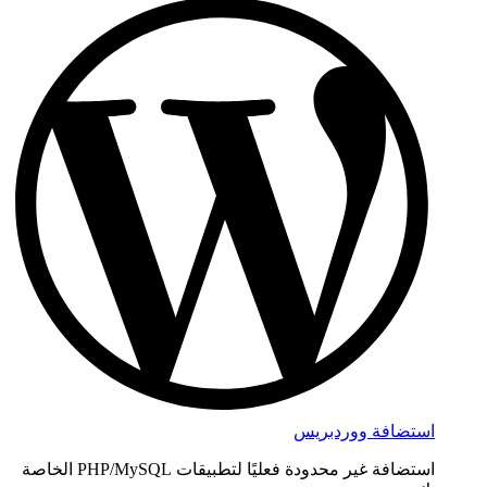
استضافة ووردبريس
استضافة غير محدودة فعليًا لتطبيقات PHP/MySQL الخاصة