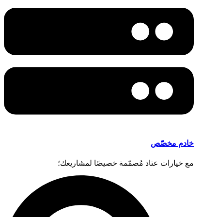
خادم مخصّص
مع خيارات عتاد مُصمّمة خصيصًا لمشاريعك؛