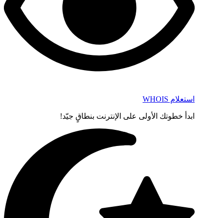
استعلام WHOIS
ابدأ خطوتك الأولى على الإنترنت بنطاقٍ جيّد!