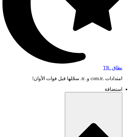
نطاق .TR
امتدادات .com.tr و .tr. سجّلها قبل فوات الأوان!
استضافة