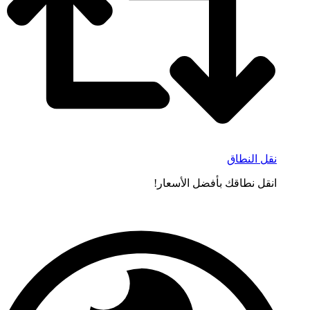
نقل النطاق
انقل نطاقك بأفضل الأسعار!