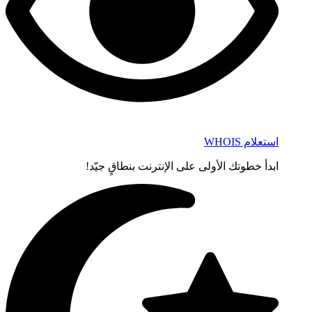
استعلام WHOIS
ابدأ خطوتك الأولى على الإنترنت بنطاقٍ جيّد!