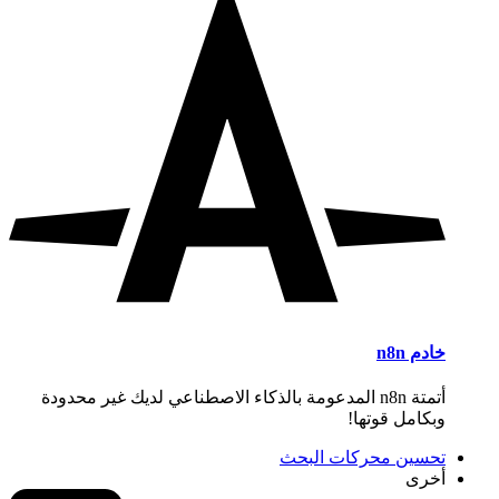
خادم n8n
أتمتة n8n المدعومة بالذكاء الاصطناعي لديك غير محدودة
وبكامل قوتها!
تحسين محركات البحث
أخرى