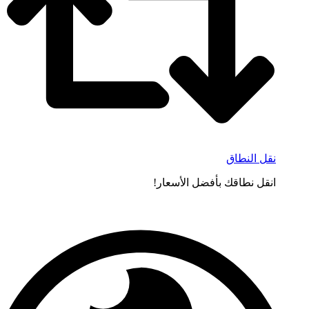
نقل النطاق
انقل نطاقك بأفضل الأسعار!