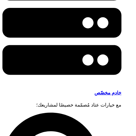
خادم مخصّص
مع خيارات عتاد مُصمّمة خصيصًا لمشاريعك؛