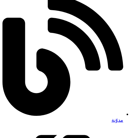
مدوّنة