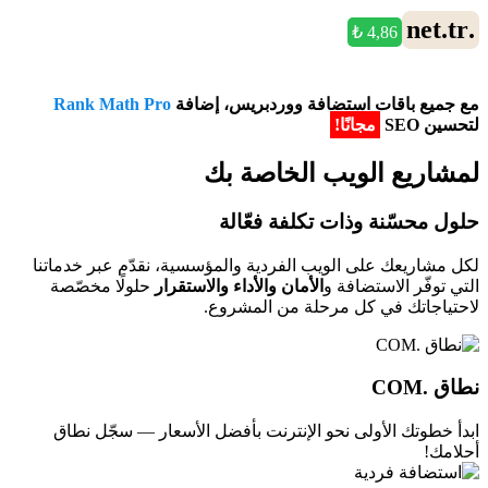
.net.tr
4,86 ₺
مع جميع باقات استضافة ووردبريس، إضافة
Rank Math Pro
لتحسين SEO
مجانًا!
لمشاريع الويب الخاصة بك
حلول محسّنة وذات تكلفة فعّالة
لكل مشاريعك على الويب الفردية والمؤسسية، نقدّم عبر خدماتنا
التي توفّر الاستضافة و
الأمان والأداء والاستقرار
حلولًا مخصّصة
لاحتياجاتك في كل مرحلة من المشروع.
نطاق .COM
ابدأ خطوتك الأولى نحو الإنترنت بأفضل الأسعار — سجّل نطاق
أحلامك!