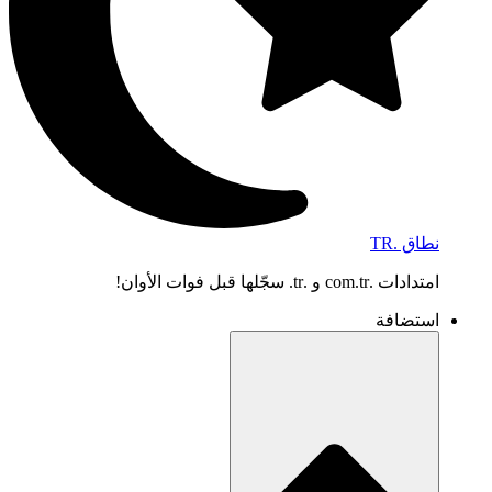
نطاق .TR
امتدادات .com.tr و .tr. سجّلها قبل فوات الأوان!
استضافة