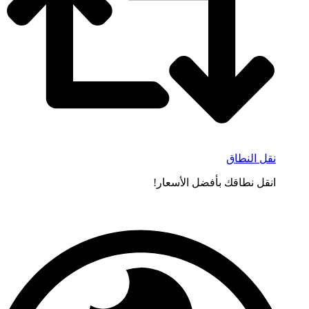
نقل النطاق
انقل نطاقك بأفضل الأسعار!