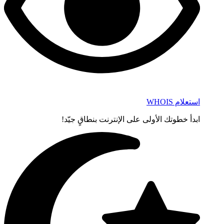
استعلام WHOIS
ابدأ خطوتك الأولى على الإنترنت بنطاقٍ جيّد!