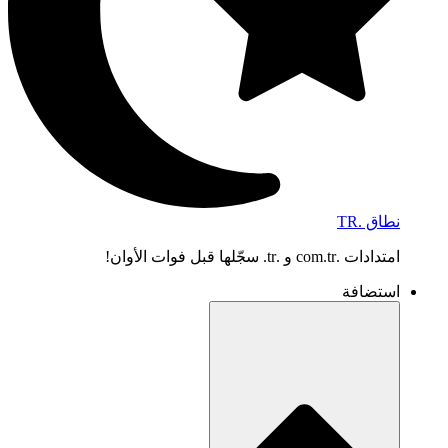
نطاق .TR
امتدادات .com.tr و .tr. سجّلها قبل فوات الأوان!
استضافة