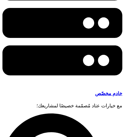
خادم مخصّص
مع خيارات عتاد مُصمّمة خصيصًا لمشاريعك؛