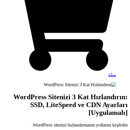
سلة
WordPress Sitenizi 3 Kat Hızlandırın:
SSD, LiteSpeed ve CDN Ayarları
[Uygulamalı]
WordPress sitenizi hızlandırmanın yollarını keşfedin.