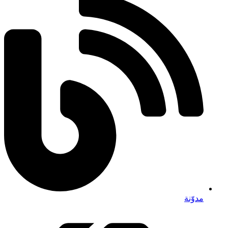
مدوّنة