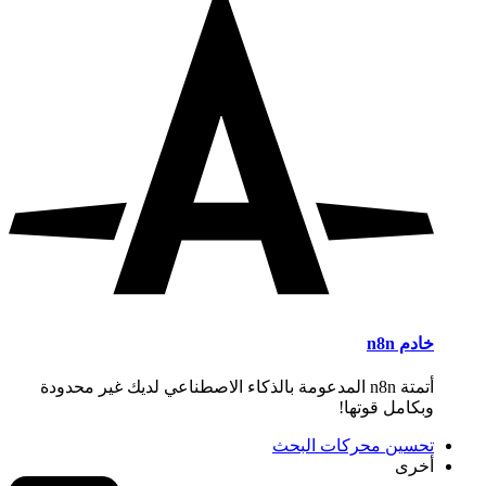
خادم n8n
أتمتة n8n المدعومة بالذكاء الاصطناعي لديك غير محدودة
وبكامل قوتها!
تحسين محركات البحث
أخرى