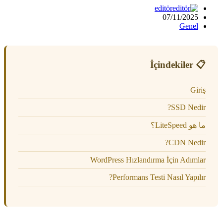
editör
07/11/2025
Genel
📋 İçindekiler
Giriş
SSD Nedir?
ما هو LiteSpeed؟
CDN Nedir?
WordPress Hızlandırma İçin Adımlar
Performans Testi Nasıl Yapılır?