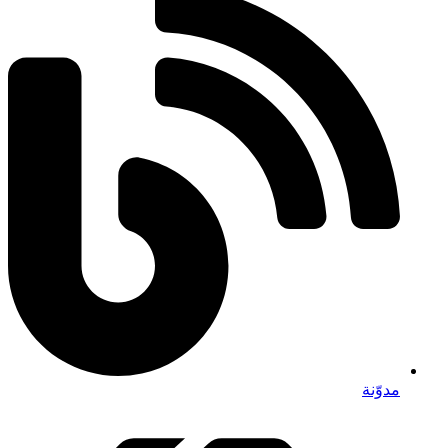
مدوّنة