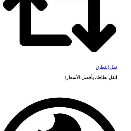
نقل النطاق
انقل نطاقك بأفضل الأسعار!