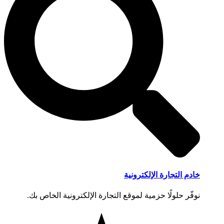
خادم التجارة الإلكترونية
نوفّر حلولًا حزمية لموقع التجارة الإلكترونية الخاص بك.