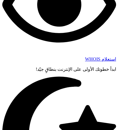
استعلام WHOIS
ابدأ خطوتك الأولى على الإنترنت بنطاقٍ جيّد!