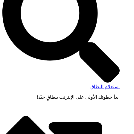
استعلام النطاق
ابدأ خطوتك الأولى على الإنترنت بنطاقٍ جيّد!