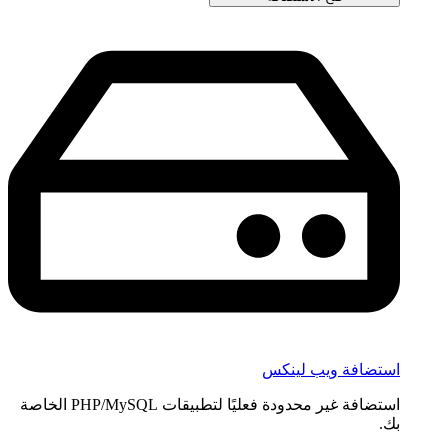
استضافة ويب لينكس
استضافة غير محدودة فعليًا لتطبيقات PHP/MySQL الخاصة
بك.