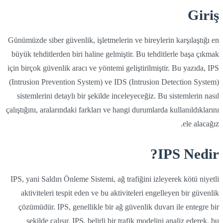
Giriş
Günümüzde siber güvenlik, işletmelerin ve bireylerin karşılaştığı en
büyük tehditlerden biri haline gelmiştir. Bu tehditlerle başa çıkmak
için birçok güvenlik aracı ve yöntemi geliştirilmiştir. Bu yazıda, IPS
(Intrusion Prevention System) ve IDS (Intrusion Detection System)
sistemlerini detaylı bir şekilde inceleyeceğiz. Bu sistemlerin nasıl
çalıştığını, aralarındaki farkları ve hangi durumlarda kullanıldıklarını
ele alacağız.
IPS Nedir?
IPS, yani Saldırı Önleme Sistemi, ağ trafiğini izleyerek kötü niyetli
aktiviteleri tespit eden ve bu aktiviteleri engelleyen bir güvenlik
çözümüdür. IPS, genellikle bir ağ güvenlik duvarı ile entegre bir
şekilde çalışır. IPS, belirli bir trafik modelini analiz ederek, bu