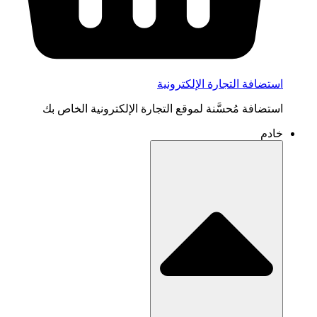
استضافة التجارة الإلكترونية
استضافة مُحسَّنة لموقع التجارة الإلكترونية الخاص بك
خادم