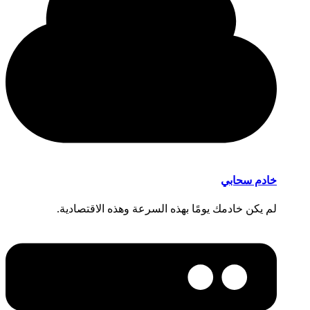
خادم سحابي
لم يكن خادمك يومًا بهذه السرعة وهذه الاقتصادية.