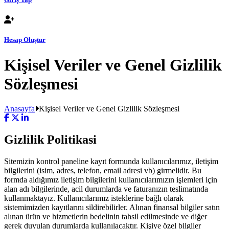
Hesap Oluştur
Kişisel Veriler ve Genel Gizlilik
Sözleşmesi
Anasayfa
Kişisel Veriler ve Genel Gizlilik Sözleşmesi
Gizlilik Politikasi
Sitemizin kontrol paneline kayıt formunda kullanıcılarımız, iletişim
bilgilerini (isim, adres, telefon, email adresi vb) girmelidir. Bu
formda aldığımız iletişim bilgilerini kullanıcılarımızın işlemleri için
alan adı bilgilerinde, acil durumlarda ve faturanızın teslimatında
kullanmaktayız. Kullanıcılarımız isteklerine bağlı olarak
sistemimizden kayıtlarını sildirebilirler. Alınan finansal bilgiler satın
alınan ürün ve hizmetlerin bedelinin tahsil edilmesinde ve diğer
gerek duyulan durumlarda kullanılacaktır. Kişiye özel bilgiler