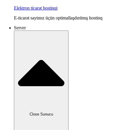
Elektron ticarət hostinqi
E-ticarət saytınız üçün optimallaşdırılmış hostinq
Server
Close Sunucu