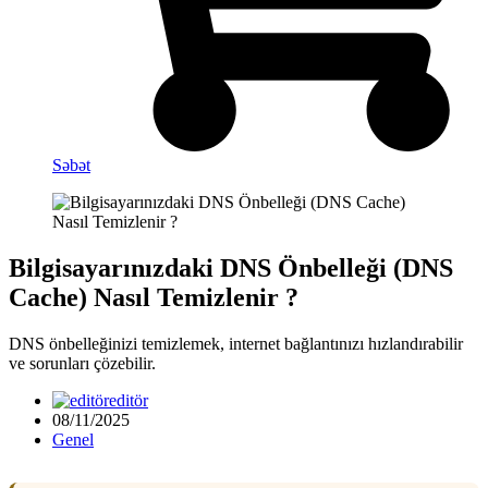
Səbət
Bilgisayarınızdaki DNS Önbelleği (DNS
Cache) Nasıl Temizlenir ?
DNS önbelleğinizi temizlemek, internet bağlantınızı hızlandırabilir
ve sorunları çözebilir.
editör
08/11/2025
Genel