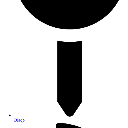
Əlaqə