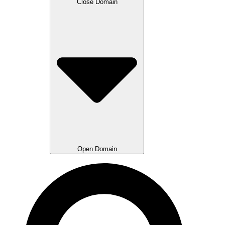
Close Domain
Open Domain