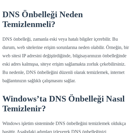
DNS Önbelleği Neden
Temizlenmeli?
DNS önbelleği, zamanla eski veya hatalı bilgiler içerebilir. Bu
durum, web sitelerine erişim sorunlarına neden olabilir. Örneğin, bir
web sitesi IP adresini değiştirdiğinde, bilgisayarınızın önbelleğinde
eski adres kalmışsa, siteye erişim sağlamakta zorluk çekebilirsiniz.
Bu nedenle, DNS önbelleğini düzenli olarak temizlemek, internet
bağlantınızın sağlıklı çalışmasını sağlar.
Windows’ta DNS Önbelleği Nasıl
Temizlenir?
Windows işletim sisteminde DNS önbelleğini temizlemek oldukça
basittir. Aşağıdaki adımları izleyerek DNS önbelleğinizi