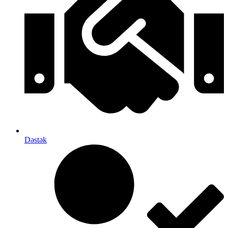
Dəstək