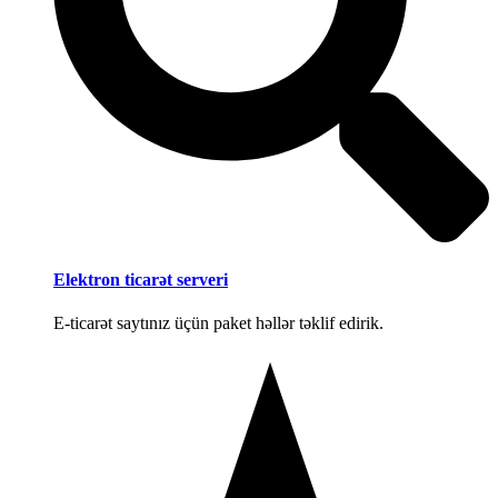
Elektron ticarət serveri
E-ticarət saytınız üçün paket həllər təklif edirik.