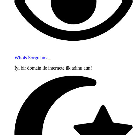
Whois Sorgulama
İyi bir domain ile internete ilk adımı atın!