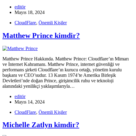
editör
Mayıs 18, 2024
CloudFlare
,
Önemli Kişiler
Matthew Prince kimdir?
Matthew Prince Hakkında. Matthew Prince: Cloudflare’ın Mimarı
ve İnternet Kahramanı. Matthew Prince, internet güvenliği ve
performans şirketi Cloudflare’ın kurucu ortağı, yönetim kurulu
başkanı ve CEO’sudur. 13 Kasım 1974’te Amerika Birleşik
Devletleri’nde doğan Prince, girişimcilik ruhu ve teknoloji
alanındaki yenilikçi yaklaşımlarıyla…
editör
Mayıs 14, 2024
CloudFlare
,
Önemli Kişiler
Michelle Zatlyn kimdir?