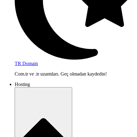
TR Domain
Com.tr ve .tr uzantıları. Geç olmadan kaydedin!
Hosting