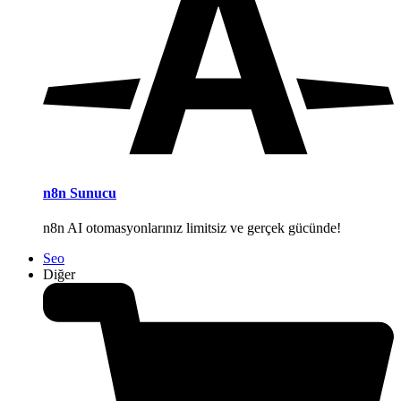
n8n Sunucu
n8n AI otomasyonlarınız limitsiz ve gerçek gücünde!
Seo
Diğer