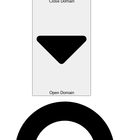
Close Domain
Open Domain