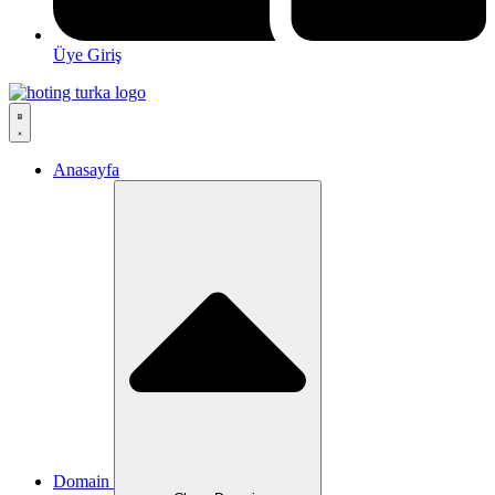
Üye Giriş
Anasayfa
Domain