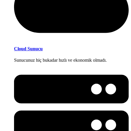
Cloud Sunucu
Sunucunuz hiç bukadar hızlı ve ekonomik olmadı.