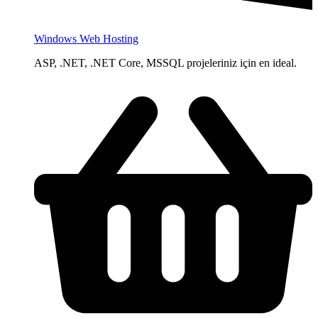
Windows Web Hosting
ASP, .NET, .NET Core, MSSQL projeleriniz için en ideal.