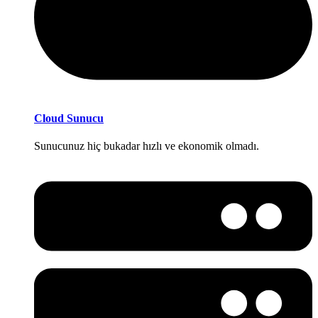
Cloud Sunucu
Sunucunuz hiç bukadar hızlı ve ekonomik olmadı.