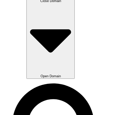
Close Domain
Open Domain