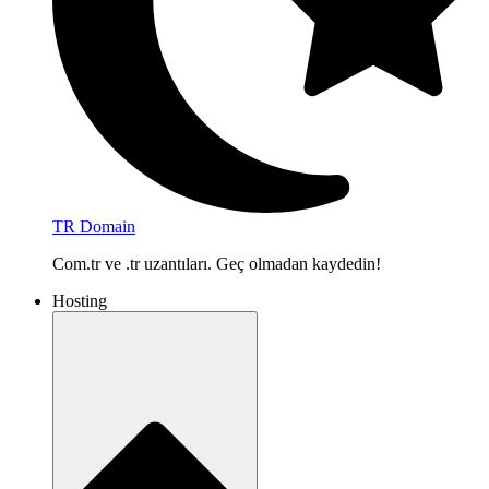
TR Domain
Com.tr ve .tr uzantıları. Geç olmadan kaydedin!
Hosting