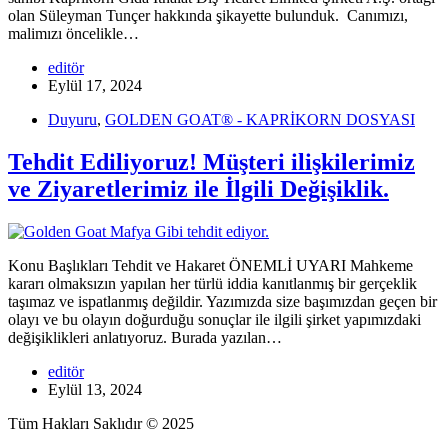
olan Süleyman Tunçer hakkında şikayette bulunduk. Canımızı,
malimızı öncelikle…
editör
Eylül 17, 2024
Duyuru
,
GOLDEN GOAT® - KAPRİKORN DOSYASI
Tehdit Ediliyoruz! Müşteri ilişkilerimiz
ve Ziyaretlerimiz ile İlgili Değişiklik.
Konu Başlıkları Tehdit ve Hakaret ÖNEMLİ UYARI Mahkeme
kararı olmaksızın yapılan her türlü iddia kanıtlanmış bir gerçeklik
taşımaz ve ispatlanmış değildir. Yazımızda size başımızdan geçen bir
olayı ve bu olayın doğurduğu sonuçlar ile ilgili şirket yapımızdaki
değişiklikleri anlatıyoruz. Burada yazılan…
editör
Eylül 13, 2024
Tüm Hakları Saklıdır © 2025