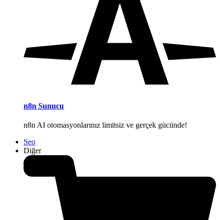
n8n Sunucu
n8n AI otomasyonlarınız limitsiz ve gerçek gücünde!
Seo
Diğer