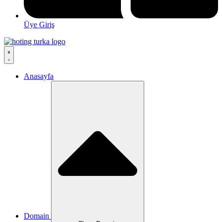
Üye Giriş
Anasayfa
Domain