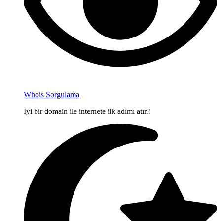
Whois Sorgulama
İyi bir domain ile internete ilk adımı atın!