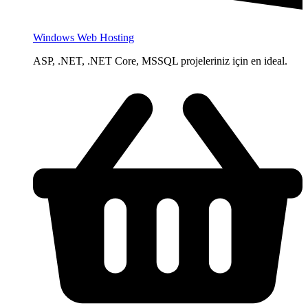
Windows Web Hosting
ASP, .NET, .NET Core, MSSQL projeleriniz için en ideal.