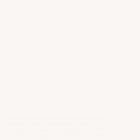
Konular MyBB Nedir? MyBB, PHP ve MySQL
tabanlı, ücretsiz ve açık kaynaklı bir forum
yazılımıdır. Kullanıcı dostu arayüzü, özelleştirme
seçenekleri ve geniş eklenti kütüphanesi ile popüler