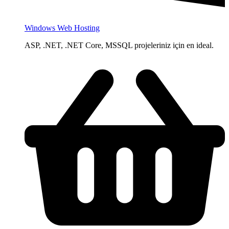
Windows Web Hosting
ASP, .NET, .NET Core, MSSQL projeleriniz için en ideal.