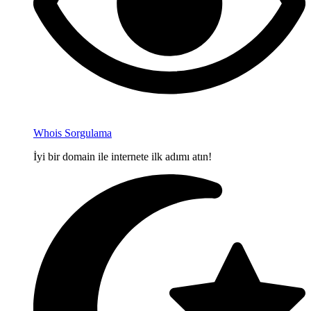
Whois Sorgulama
İyi bir domain ile internete ilk adımı atın!