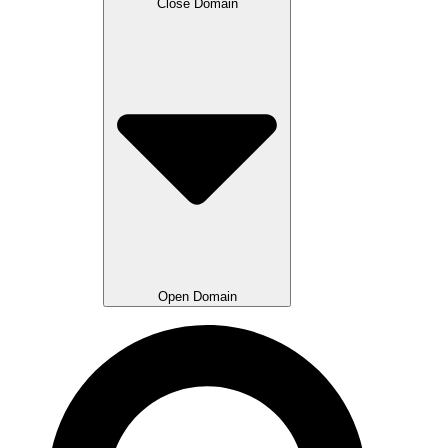
Close Domain
Open Domain