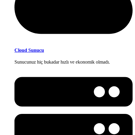
Cloud Sunucu
Sunucunuz hiç bukadar hızlı ve ekonomik olmadı.