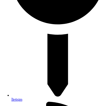
İletişim