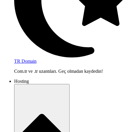
TR Domain
Com.tr ve .tr uzantıları. Geç olmadan kaydedin!
Hosting