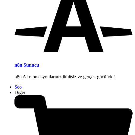
n8n Sunucu
n8n AI otomasyonlarınız limitsiz ve gerçek gücünde!
Seo
Diğer