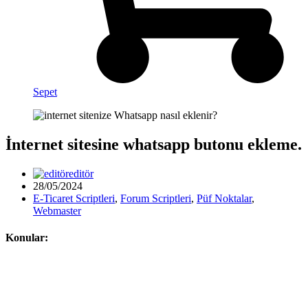
Sepet
İnternet sitesine whatsapp butonu ekleme.
editör
28/05/2024
E-Ticaret Scriptleri
,
Forum Scriptleri
,
Püf Noktalar
,
Webmaster
Konular: