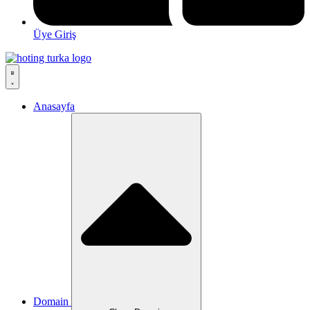
Üye Giriş
Anasayfa
Domain