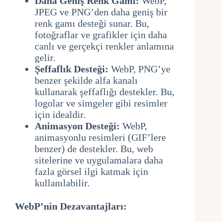
Daha Geniş Renk Gamı:
WebP,
JPEG ve PNG’den daha geniş bir
renk gamı ​​desteği sunar. Bu,
fotoğraflar ve grafikler için daha
canlı ve gerçekçi renkler anlamına
gelir.
Şeffaflık Desteği:
WebP, PNG’ye
benzer şekilde alfa kanalı
kullanarak şeffaflığı destekler. Bu,
logolar ve simgeler gibi resimler
için idealdir.
Animasyon Desteği:
WebP,
animasyonlu resimleri (GIF’lere
benzer) de destekler. Bu, web
sitelerine ve uygulamalara daha
fazla görsel ilgi katmak için
kullanılabilir.
WebP’nin Dezavantajları: