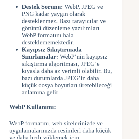
Destek Sorunu:
WebP, JPEG ve
PNG kadar yaygın olarak
desteklenmez. Bazı tarayıcılar ve
görüntü düzenleme yazılımları
WebP formatını hala
desteklememektedir.
Kayıpsız Sıkıştırmada
Sınırlamalar:
WebP’nin kayıpsız
sıkıştırma algoritması, JPEG’e
kıyasla daha az verimli olabilir. Bu,
bazı durumlarda JPEG’in daha
küçük dosya boyutları üretebileceği
anlamına gelir.
WebP Kullanımı:
WebP formatını, web sitelerinizde ve
uygulamalarınızda resimleri daha küçük
ve daha hızlı yüklemek için