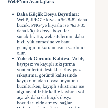
WebP’nin Avantajları:
Daha Küçük Dosya Boyutları:
WebP, JPEG’e kıyasla %28-82 daha
küçük, PNG’ye kıyasla ise %33-85
daha küçük dosya boyutları
sunabilir. Bu, web sitelerinin daha
hızlı yüklenmesine ve bant
genişliğinin korunmasına yardımcı
olur.
Yüksek Görüntü Kalitesi:
WebP,
kayıpsız ve kayıplı sıkıştırma
yöntemlerini destekler. Kayıpsız
sıkıştırma, görüntü kalitesinde
kayıp olmadan dosya boyutunu
küçültürken, kayıplı sıkıştırma ise
algılanabilir bir kalite kaybına yol
açarak daha da küçük dosya
boyutları elde etmeyi sağlar.