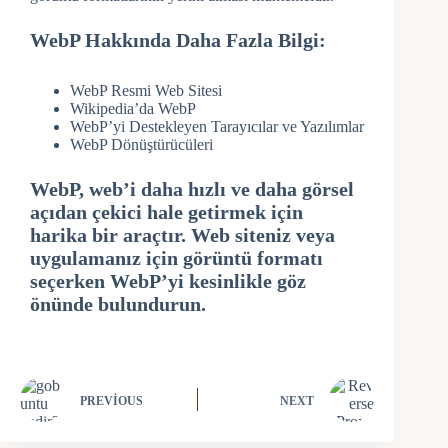
WebP Hakkında Daha Fazla Bilgi:
WebP Resmi Web Sitesi
Wikipedia’da WebP
WebP’yi Destekleyen Tarayıcılar ve Yazılımlar
WebP Dönüştürücüleri
WebP, web’i daha hızlı ve daha görsel
açıdan çekici hale getirmek için
harika bir araçtır. Web siteniz veya
uygulamanız için görüntü formatı
seçerken WebP’yi kesinlikle göz
önünde bulundurun.
PREVIOUS
NEXT