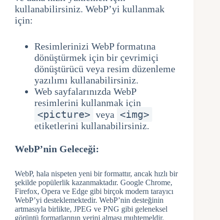
kullanabilirsiniz. WebP’yi kullanmak
için:
Resimlerinizi WebP formatına
dönüştürmek için bir çevrimiçi
dönüştürücü veya resim düzenleme
yazılımı kullanabilirsiniz.
Web sayfalarınızda WebP
resimlerini kullanmak için
<picture>
<img>
veya
etiketlerini kullanabilirsiniz.
WebP’nin Geleceği:
WebP, hala nispeten yeni bir formattır, ancak hızlı bir
şekilde popülerlik kazanmaktadır. Google Chrome,
Firefox, Opera ve Edge gibi birçok modern tarayıcı
WebP’yi desteklemektedir. WebP’nin desteğinin
artmasıyla birlikte, JPEG ve PNG gibi geleneksel
görüntü formatlarının yerini alması muhtemeldir.